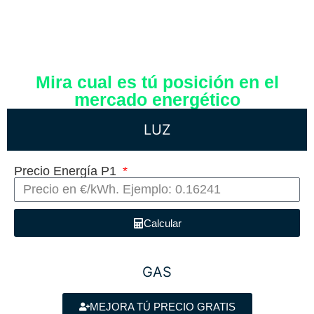
Mira cual es tú posición en el
mercado energético
LUZ
Precio Energía P1
Calcular
GAS
MEJORA TÚ PRECIO GRATIS