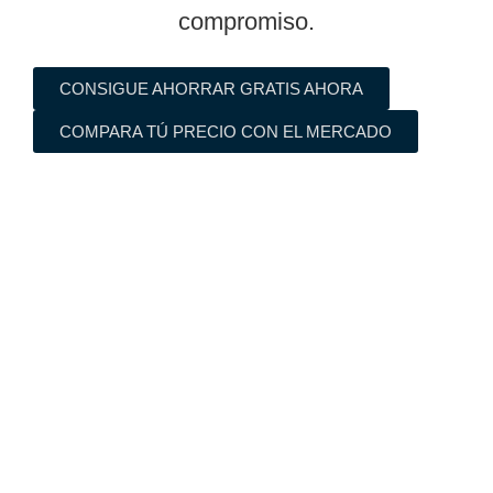
compromiso.
CONSIGUE AHORRAR GRATIS AHORA
COMPARA TÚ PRECIO CON EL MERCADO