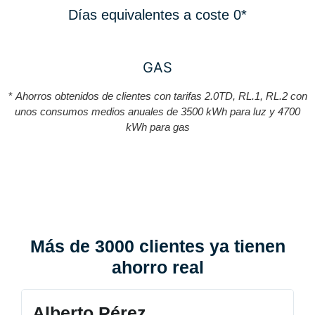
Días equivalentes a coste 0*
GAS
*
Ahorros obtenidos de clientes con tarifas 2.0TD, RL.1, RL.2 con
unos consumos medios anuales de 3500 kWh para luz y 4700
kWh para gas
Más de 3000 clientes ya tienen
ahorro real
Alberto Pérez
C