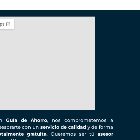
En
Guía de Ahorro
, nos comprometemos a
sesorarte con un
servicio de calidad
y de forma
otalmente gratuita
. Queremos ser tú
asesor