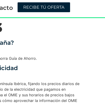
acto
RECIBE TÚ OFERTA
3
paña?
orra Guía de Ahorro.
icidad
nsula Ibérica, fijando los precios diarios de
cio de la electricidad que pagamos en
a el OMIE y sus horarios de precios bajos
mos cómo aprovechar la información del OMIE