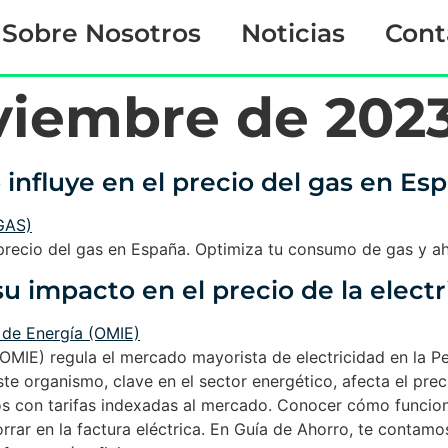
Sobre Nosotros
Noticias
Cont
viembre de 202
influye en el precio del gas en Es
recio del gas en España. Optimiza tu consumo de gas y ah
 impacto en el precio de la electr
MIE) regula el mercado mayorista de electricidad en la Pení
te organismo, clave en el sector energético, afecta el pre
os con tarifas indexadas al mercado. Conocer cómo funcion
rrar en la factura eléctrica. En Guía de Ahorro, te conta