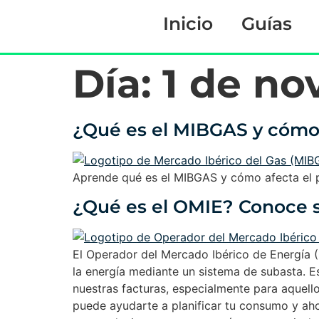
Inicio
Guías
Día:
1 de no
¿Qué es el MIBGAS y cómo 
Aprende qué es el MIBGAS y cómo afecta el p
¿Qué es el OMIE? Conoce su
El Operador del Mercado Ibérico de Energía (O
la energía mediante un sistema de subasta. Es
nuestras facturas, especialmente para aquell
puede ayudarte a planificar tu consumo y aho