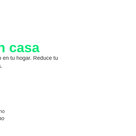
n casa
o en tu hogar. Reduce tu
s.
no