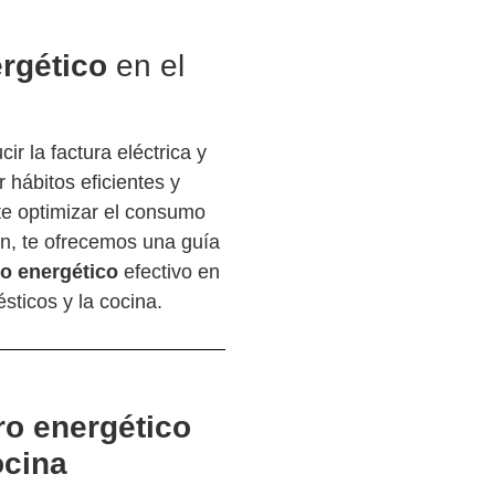
rgético
en el
r la factura eléctrica y
 hábitos eficientes y
te optimizar el consumo
ón, te ofrecemos una guía
o energético
efectivo en
sticos y la cocina.
ro energético
ocina