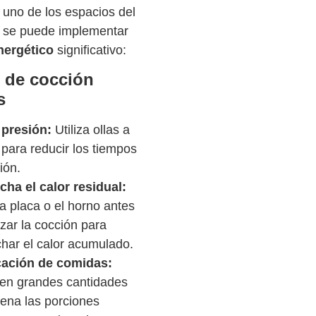
 uno de los espacios del
 se puede implementar
nergético
significativo:
 de cocción
s
 presión:
Utiliza ollas a
 para reducir los tiempos
ión.
ha el calor residual:
a placa o el horno antes
izar la cocción para
har el calor acumulado.
cación de comidas:
en grandes cantidades
ena las porciones