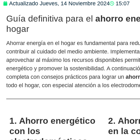
Actualizado
Jueves, 14 Noviembre 2024
15:07
Guía definitiva para el
ahorro ene
hogar
Ahorrar energía en el hogar es fundamental para reduci
contribuir al cuidado del medio ambiente. Implementar
aprovechar al máximo los recursos disponibles permi
energético y promover la sostenibilidad. A continuaci
completa con consejos prácticos para lograr un
ahorr
todo el hogar, con especial atención a los electrodomé
1. Ahorro energético
2. Ahor
con los
en la c