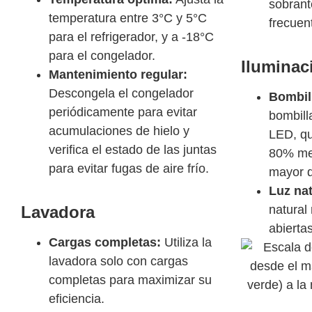
sobrant
temperatura entre 3°C y 5°C
frecuen
para el refrigerador, y a -18°C
para el congelador.
Iluminac
Mantenimiento regular:
Descongela el congelador
Bombil
periódicamente para evitar
bombill
acumulaciones de hielo y
LED, q
verifica el estado de las juntas
80% men
para evitar fugas de aire frío.
mayor d
Luz nat
Lavadora
natural
abiertas
Cargas completas:
Utiliza la
lavadora solo con cargas
completas para maximizar su
eficiencia.