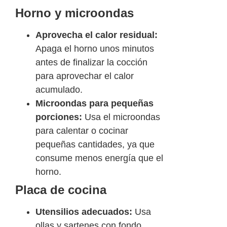
Horno y microondas
Aprovecha el calor residual:
Apaga el horno unos minutos
antes de finalizar la cocción
para aprovechar el calor
acumulado.
Microondas para pequeñas
porciones:
Usa el microondas
para calentar o cocinar
pequeñas cantidades, ya que
consume menos energía que el
horno.
Placa de cocina
Utensilios adecuados:
Usa
ollas y sartenes con fondo