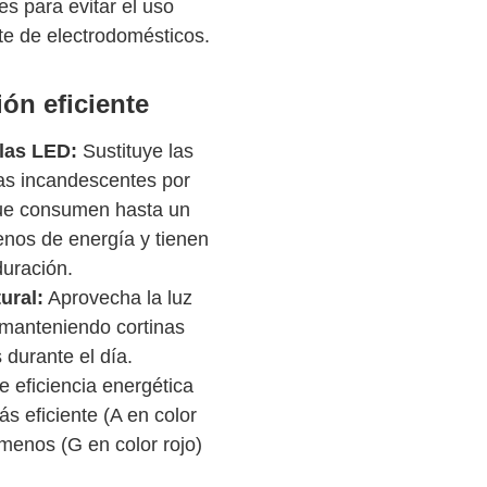
es para evitar el uso
te de electrodomésticos.
ión eficiente
las LED:
Sustituye las
as incandescentes por
ue consumen hasta un
os de energía y tienen
uración.
ural:
Aprovecha la luz
 manteniendo cortinas
 durante el día.