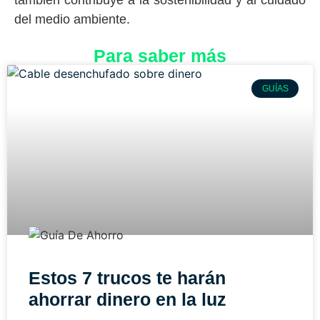
también contribuye a la sostenibilidad y al cuidado
del medio ambiente.
Para saber más
GUÍAS
Estos 7 trucos te harán
ahorrar dinero en la luz