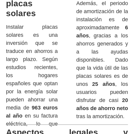
placas
Además, el periodo
de amortización de la
solares
instalación es de
Instalar placas
aproximadamente
6
solares es una
años
, gracias a los
inversión que se
ahorros generados y
traduce en ahorros a
a las ayudas
largo plazo. Según
disponibles. Dado
estudios recientes,
que la vida útil de las
los hogares
placas solares es de
españoles que optan
unos
25 años
, los
por la energía solar
usuarios pueden
pueden ahorrar una
disfrutar de casi
20
media de
963 euros
años de ahorro neto
al año
en su factura
tras la amortización.
eléctrica, lo que
Aspectos legales y