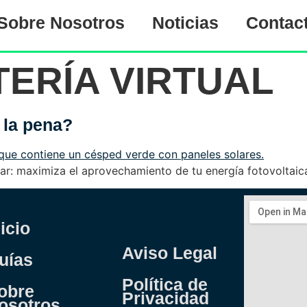
Sobre Nosotros
Noticias
Contac
TERÍA VIRTUAL
 la pena?
ar: maximiza el aprovechamiento de tu energía fotovoltaica
nicio
Aviso Legal
uías
Política de
obre
Privacidad
osotros