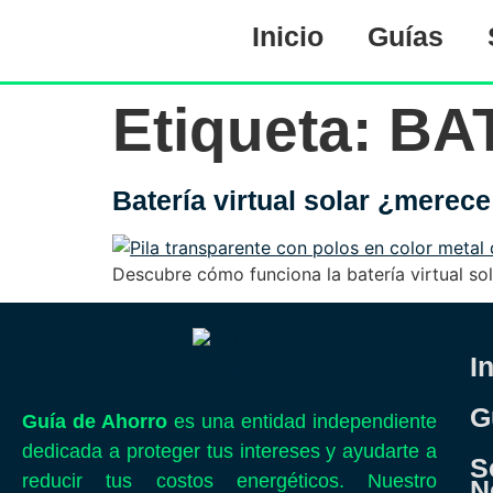
Inicio
Guías
Etiqueta:
BA
Batería virtual solar ¿merece
Descubre cómo funciona la batería virtual sol
I
G
Guía de Ahorro
es una entidad independiente
dedicada a proteger tus intereses y ayudarte a
S
reducir tus costos energéticos. Nuestro
N