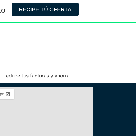
to
RECIBE TÚ OFERTA
, reduce tus facturas y ahorra.