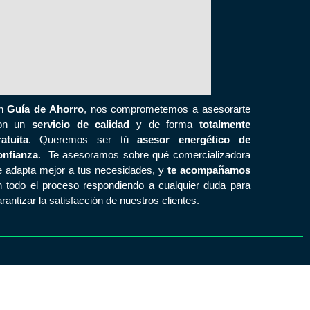
n
Guía de Ahorro
, nos comprometemos a asesorarte
on un
servicio de calidad
y de forma
totalmente
ratuita
. Queremos ser tú
asesor energético de
onfianza
. Te asesoramos sobre qué comercializadora
e adapta mejor a tus necesidades, y
te acompañamos
n todo el proceso respondiendo a cualquier duda para
rantizar la satisfacción de nuestros clientes.