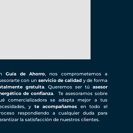
En
Guía de Ahorro
, nos comprometemos a
sesorarte con un
servicio de calidad
y de forma
otalmente gratuita
. Queremos ser tú
asesor
nergético de confianza
. Te asesoramos sobre
ué comercializadora se adapta mejor a tus
ecesidades, y
te acompañamos
en todo el
roceso respondiendo a cualquier duda para
arantizar la satisfacción de nuestros clientes.