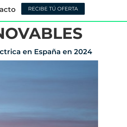
acto
RECIBE TÚ OFERTA
NOVABLES
éctrica en España en 2024