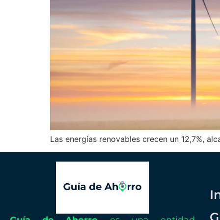
Las energías renovables crecen un 12,7%, a
I
G