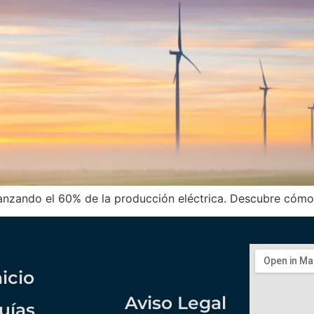
lcanzando el 60% de la producción eléctrica. Descubre có
nicio
Aviso Legal
uías