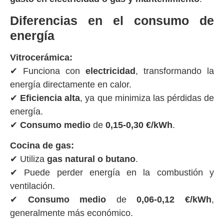
Diferencias en el consumo de
energía
Vitrocerámica:
✔ Funciona con
electricidad
, transformando la
energía directamente en calor.
✔
Eficiencia alta
, ya que minimiza las pérdidas de
energía.
✔
Consumo medio
de
0,15-0,30 €/kWh
.
Cocina de gas:
✔ Utiliza
gas natural o butano
.
✔ Puede perder energía en la combustión y
ventilación.
✔
Consumo medio
de
0,06-0,12 €/kWh
,
generalmente más económico.