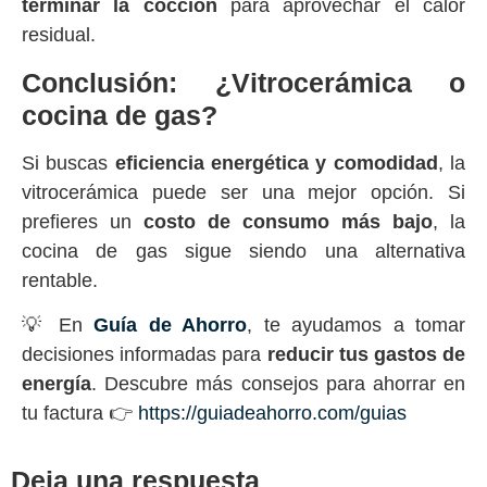
terminar la cocción
para aprovechar el calor
residual.
Conclusión: ¿Vitrocerámica o
cocina de gas?
Si buscas
eficiencia energética y comodidad
, la
vitrocerámica puede ser una mejor opción. Si
prefieres un
costo de consumo más bajo
, la
cocina de gas sigue siendo una alternativa
rentable.
💡 En
Guía de Ahorro
, te ayudamos a tomar
decisiones informadas para
reducir tus gastos de
energía
. Descubre más consejos para ahorrar en
tu factura 👉
https://guiadeahorro.com/guias
Deja una respuesta